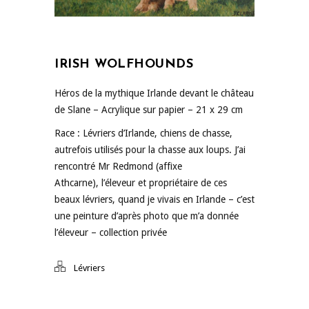
IRISH WOLFHOUNDS
Héros de la mythique Irlande devant le château
de Slane – Acrylique sur papier – 21 x 29 cm
Race : Lévriers d’Irlande, chiens de chasse,
autrefois utilisés pour la chasse aux loups. J’ai
rencontré Mr Redmond (affixe
Athcarne), l’éleveur et propriétaire de ces
beaux lévriers, quand je vivais en Irlande – c’est
une peinture d’après photo que m’a donnée
l’éleveur – collection privée
Lévriers