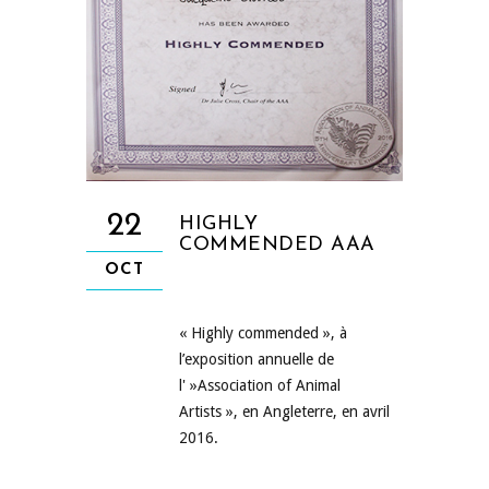
22
HIGHLY
COMMENDED AAA
OCT
« Highly commended », à
l’exposition annuelle de
l' »Association of Animal
Artists », en Angleterre, en avril
2016.